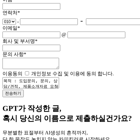
연락처
*
-
-
이메일
*
@
회사 및 부서명
*
문의 사항
*
이용동의
개인정보 수집 및 이용에 동의 합니다.
GPT가 작성한 글,
혹시 당신의 이름으로 제출하실건가요?
무분별한 표절부터 AI생성의 흔적까지,
단 한 문장도 놓치지 않는 카피킬러로 시작하세요.