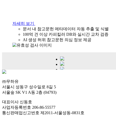
자세히 보기
문서 내 참고문헌 메타데이터 자동 추출 및 식별
100억 건 이상 카피킬러 DB와 실시간 교차 검증
AI 생성 허위 참고문헌 의심 정보 제공
㈜무하유
서울시 성동구 성수일로 8길 5
서울숲 SK V1 A동 2층 (04793)
대표이사 신동호
사업자등록번호 206-86-55577
통신판매업신고번호 제2011-서울성동-0831호