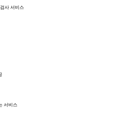
절검사 서비스
공
는 서비스